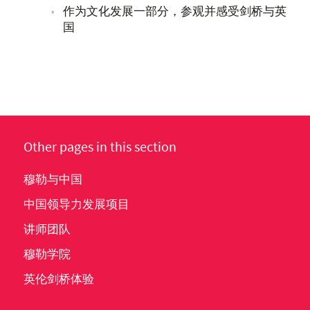
作为文化发展一部分，参观并感受剑桥与英
国
Other pages in this section
穆勒与中国
中国领导力发展项目
讲师团队
穆勒学院
英伦剑桥体验