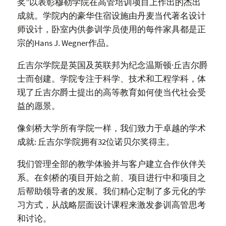
奖”以表彰穆勒学院在高管培训项目上作出的杰出
成就。学院内的豪华住宿设施由丹麦当代著名设计
师设计，卧室内供参训学员使用的每件家具都是正
宗的Hans J. Wegner作品。
丘吉尔学院是英国及英联邦为纪念温斯顿·丘吉尔爵
士而创建。学院专注于科学、技术和工程学科，体
现了丘吉尔爵士提出的高等教育如何使当代社会受
益的愿景。
像剑桥大学所有学院一样，我们致力于卓越的学术
成就: 丘吉尔学院拥有32位诺贝尔奖得主。
我们管理全部的教学体验并与客户建立合作伙伴关
系。在剑桥的项目开始之前、项目进行中和项目之
后帮助领导者的发展。我们精心定制了多元化的学
习方式，从战略层面设计课程来激发参训高管思考
和讨论。