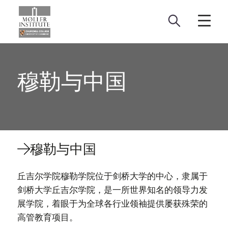
Skip
to
content
穆勒与中国
穆勒与中国
丘吉尔学院穆勒学院位于剑桥大学的中心，隶属于
剑桥大学丘吉尔学院，是一所世界知名的领导力发
展学院，着眼于为全球各行业领袖提供屡获殊荣的
高管教育项目。